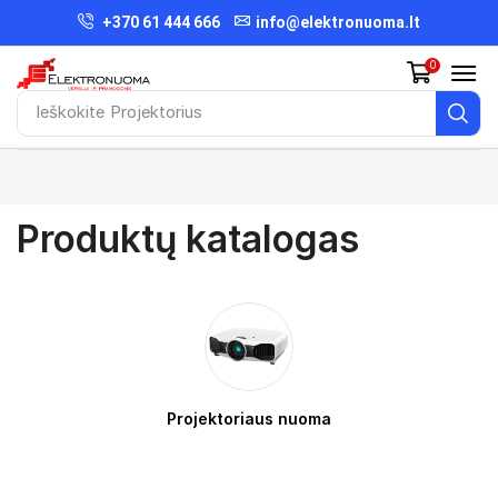
+370 61 444 666
info@elektronuoma.lt
0
Ieškokite
Projektorius
Produktų katalogas
Projektoriaus nuoma