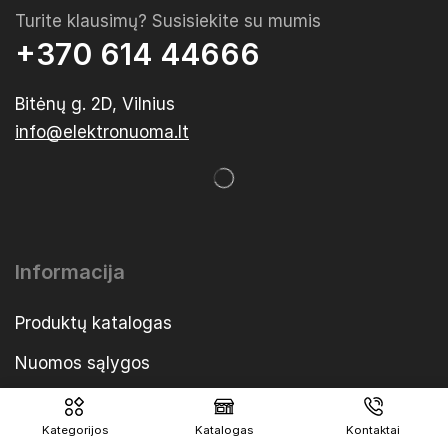
Turite klausimų? Susisiekite su mumis
+370 614 44666
Bitėnų g. 2D, Vilnius
info@elektronuoma.lt
Informacija
Produktų katalogas
Nuomos sąlygos
Kontaktai
Kategorijos
Katalogas
Kontaktai