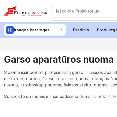
Ieškokite
Projektorius
Įrangos katalogas
Pradinis
Produktų 
Garso aparatūros nuoma
Siūlome išsinuomoti profesionalią garso ir šviesos apar
mikrofonų nuoma, šviesos muzikos nuoma, dūmų mašino
nuoma, stroboskopų nuoma, šviesos efektų nuoma, Led 
Susisiekite su mumis ir mes padėsime Jums išsirinkti tin