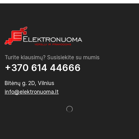
Turite klausimų? Susisiekite su mumis
+370 614 44666
Bitėnų g. 2D, Vilnius
info@elektronuoma.lt