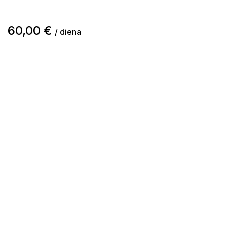
60,00
€
/ diena