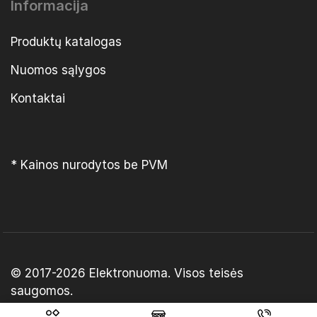
Informacija
Produktų katalogas
Nuomos sąlygos
Kontaktai
* Kainos nurodytos be PVM
© 2017-2026
Elektronuoma
. Visos teisės
saugomos.