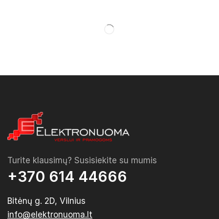
Turite klausimų? Susisiekite su mumis
+370 614 44666
Bitėnų g. 2D, Vilnius
info@elektronuoma.lt