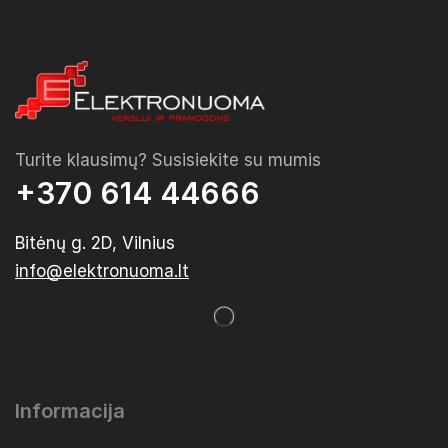
Turite klausimų? Susisiekite su mumis
+370 614 44666
Bitėnų g. 2D, Vilnius
info@elektronuoma.lt
Informacija