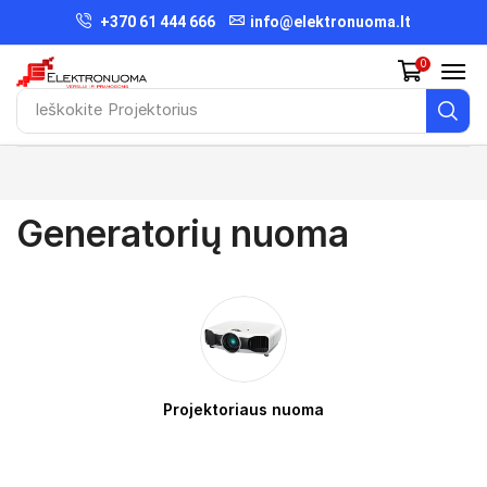
+370 61 444 666
info@elektronuoma.lt
0
Ieškokite
Projektorius
Generatorių nuoma
Projektoriaus nuoma