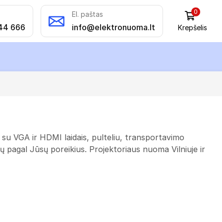
0
El. paštas
44 666
info@elektronuoma.lt
Krepšelis
u VGA ir HDMI laidais, pulteliu, transportavimo
ų pagal Jūsų poreikius. Projektoriaus nuoma Vilniuje ir