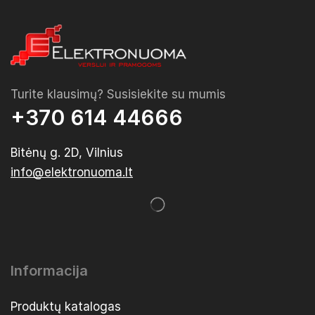
Turite klausimų? Susisiekite su mumis
+370 614 44666
Bitėnų g. 2D, Vilnius
info@elektronuoma.lt
Informacija
Produktų katalogas