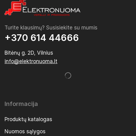
Turite klausimų? Susisiekite su mumis
+370 614 44666
Bitėnų g. 2D, Vilnius
info@elektronuoma.lt
Informacija
Produktų katalogas
Nuomos sąlygos