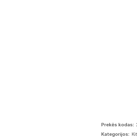
Prekės kodas:
Kategorijos:
Ki