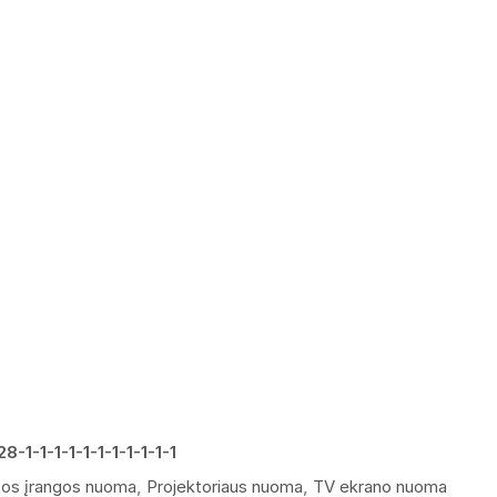
28-1-1-1-1-1-1-1-1-1-1-1
tos įrangos nuoma
,
Projektoriaus nuoma
,
TV ekrano nuoma