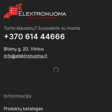
Turite klausimų? Susisiekite su mumis
+370 614 44666
Bitėnų g. 2D, Vilnius
info@elektronuoma.lt
Informacija
Produktų katalogas