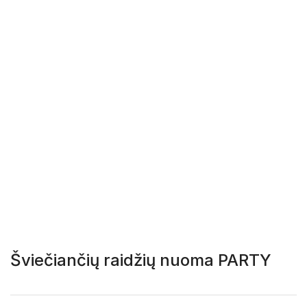
Šviečiančių raidžių nuoma PARTY