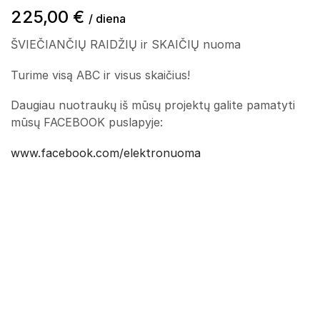
225,00
€
/ diena
ŠVIEČIANČIŲ RAIDŽIŲ ir SKAIČIŲ nuoma
Turime visą ABC ir visus skaičius!
Daugiau nuotraukų iš mūsų projektų galite pamatyti
mūsų FACEBOOK puslapyje:
www.facebook.com/elektronuoma