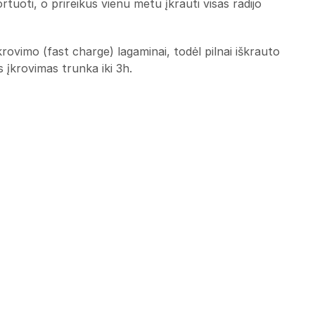
tuoti, o prireikus vienu metu įkrauti visas radijo
įkrovimo (fast charge) lagaminai, todėl pilnai iškrauto
 įkrovimas trunka iki 3h.