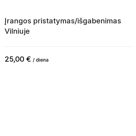
Įrangos pristatymas/išgabenimas
Vilniuje
25,00
€
/ diena