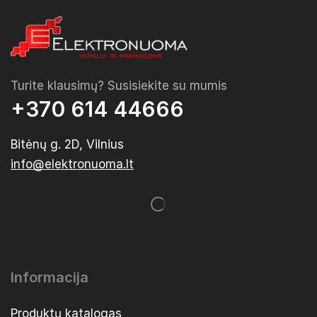
Turite klausimų? Susisiekite su mumis
+370 614 44666
Bitėnų g. 2D, Vilnius
info@elektronuoma.lt
Informacija
Produktų katalogas