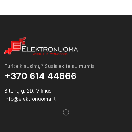
Turite klausimų? Susisiekite su mumis
+370 614 44666
Bitėnų g. 2D, Vilnius
info@elektronuoma.lt